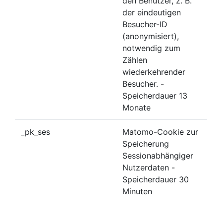
den Benutzer, z. B.
der eindeutigen
Besucher-ID
(anonymisiert),
notwendig zum
Zählen
wiederkehrender
Besucher. -
Speicherdauer 13
Monate
_pk_ses
Matomo-Cookie zur
Speicherung
Sessionabhängiger
Nutzerdaten -
Speicherdauer 30
Minuten