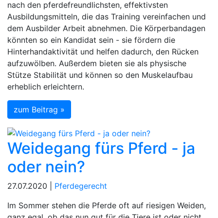
nach den pferdefreundlichsten, effektivsten
Ausbildungsmitteln, die das Training vereinfachen und
dem Ausbilder Arbeit abnehmen. Die Körperbandagen
könnten so ein Kandidat sein - sie fördern die
Hinterhandaktivität und helfen dadurch, den Rücken
aufzuwölben. Außerdem bieten sie als physische
Stütze Stabilität und können so den Muskelaufbau
erheblich erleichtern.
zum Beitrag »
Weidegang fürs Pferd - ja
oder nein?
27.07.2020 |
Pferdegerecht
Im Sommer stehen die Pferde oft auf riesigen Weiden,
ganz egal, ob das nun gut für die Tiere ist oder nicht.