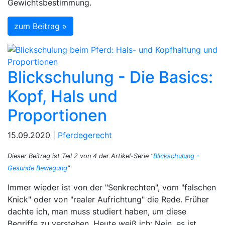
Gewichtsbestimmung.
zum Beitrag »
Blickschulung - Die Basics:
Kopf, Hals und
Proportionen
15.09.2020 |
Pferdegerecht
Dieser Beitrag ist Teil 2 von 4 der Artikel-Serie "
Blickschulung -
Gesunde Bewegung
"
Immer wieder ist von der "Senkrechten", vom "falschen
Knick" oder von "realer Aufrichtung" die Rede. Früher
dachte ich, man muss studiert haben, um diese
Begriffe zu verstehen. Heute weiß ich: Nein, es ist