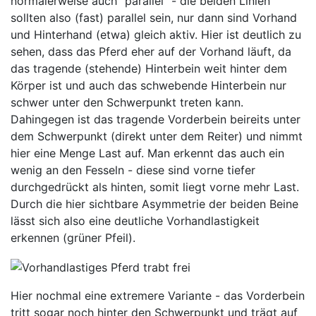
normalerweise auch "parallel" - die beiden Linien
sollten also (fast) parallel sein, nur dann sind Vorhand
und Hinterhand (etwa) gleich aktiv. Hier ist deutlich zu
sehen, dass das Pferd eher auf der Vorhand läuft, da
das tragende (stehende) Hinterbein weit hinter dem
Körper ist und auch das schwebende Hinterbein nur
schwer unter den Schwerpunkt treten kann.
Dahingegen ist das tragende Vorderbein beireits unter
dem Schwerpunkt (direkt unter dem Reiter) und nimmt
hier eine Menge Last auf. Man erkennt das auch ein
wenig an den Fesseln - diese sind vorne tiefer
durchgedrückt als hinten, somit liegt vorne mehr Last.
Durch die hier sichtbare Asymmetrie der beiden Beine
lässt sich also eine deutliche Vorhandlastigkeit
erkennen (grüner Pfeil).
Hier nochmal eine extremere Variante - das Vorderbein
tritt sogar noch hinter den Schwerpunkt und trägt auf