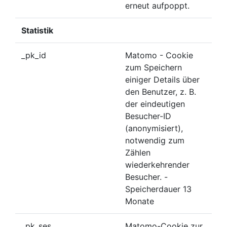
erneut aufpoppt.
Statistik
_pk_id
Matomo - Cookie
zum Speichern
einiger Details über
den Benutzer, z. B.
der eindeutigen
Besucher-ID
(anonymisiert),
notwendig zum
Zählen
wiederkehrender
Besucher. -
Speicherdauer 13
Monate
_pk_ses
Matomo-Cookie zur