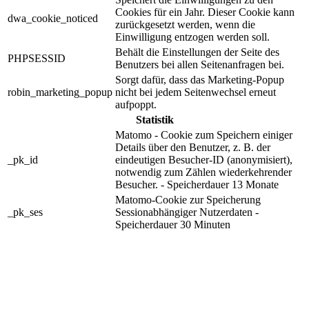
Cookies für ein Jahr. Dieser Cookie kann
dwa_cookie_noticed
zurückgesetzt werden, wenn die
Einwilligung entzogen werden soll.
Behält die Einstellungen der Seite des
PHPSESSID
Benutzers bei allen Seitenanfragen bei.
Sorgt dafür, dass das Marketing-Popup
robin_marketing_popup
nicht bei jedem Seitenwechsel erneut
aufpoppt.
Statistik
Matomo - Cookie zum Speichern einiger
Details über den Benutzer, z. B. der
_pk_id
eindeutigen Besucher-ID (anonymisiert),
notwendig zum Zählen wiederkehrender
Besucher. - Speicherdauer 13 Monate
Matomo-Cookie zur Speicherung
_pk_ses
Sessionabhängiger Nutzerdaten -
Speicherdauer 30 Minuten