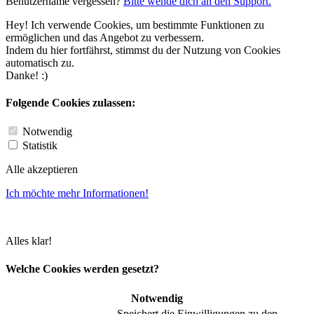
Benutzername vergessen?
Bitte wende dich an den Support.
Hey! Ich verwende Cookies, um bestimmte Funktionen zu
ermöglichen und das Angebot zu verbessern.
Indem du hier fortfährst, stimmst du der Nutzung von Cookies
automatisch zu.
Danke! :)
Folgende Cookies zulassen:
Notwendig
Statistik
Alle akzeptieren
Ich möchte mehr Informationen!
Alles klar!
Welche Cookies werden gesetzt?
Notwendig
Speichert die Einwilligungen zu den