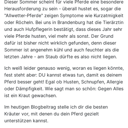
Dieser Sommer scheint für viele Pferde eine besondere
Herausforderung zu sein - überall hustet es, sogar die
"Allwetter-Pferde" zeigen Symptome wie Kurzatmigkeit
oder Röcheln. Bei uns in Brandenburg hat die Tierärztin
und auch Hufpflegerin bestätigt, dass dieses Jahr sehr
viele Pferde husten, viel mehr als sonst. Der Grund
dafür ist bisher nicht wirklich gefunden, denn dieser
Sommer ist angenehm kühl und auch feuchter als die
letzten Jahre - am Staub dürfte es also nicht liegen.
Ich weiß leider genauso wenig, woran es liegen könnte,
fest steht aber: DU kannst etwas tun, damit es deinem
Pferd besser geht! Egal ob Husten, Schnupfen, Allergie
oder Dämpfigkeit. Wie sagt man so schön: Gegen Alles
ist ein Kraut gewachsen.
Im heutigen Blogbeitrag stelle ich dir die besten
Kräuter vor, mit denen du dein Pferd gezielt
unterstützen kannst.