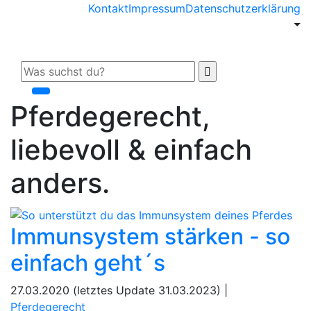
Kontakt
Impressum
Datenschutzerklärung
Pferdegerecht,
liebevoll & einfach
anders.
Immunsystem stärken - so
einfach geht´s
27.03.2020 (letztes Update 31.03.2023) |
Pferdegerecht