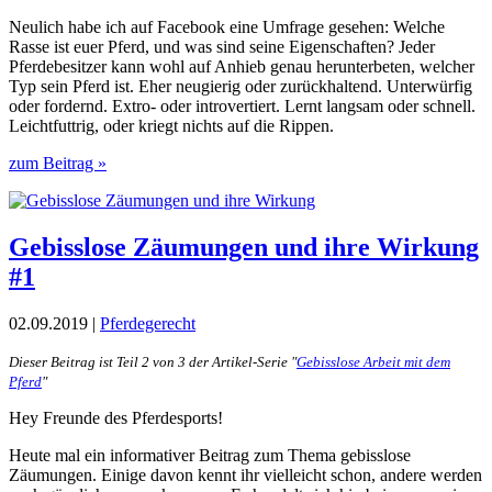
Neulich habe ich auf Facebook eine Umfrage gesehen: Welche
Rasse ist euer Pferd, und was sind seine Eigenschaften? Jeder
Pferdebesitzer kann wohl auf Anhieb genau herunterbeten, welcher
Typ sein Pferd ist. Eher neugierig oder zurückhaltend. Unterwürfig
oder fordernd. Extro- oder introvertiert. Lernt langsam oder schnell.
Leichtfuttrig, oder kriegt nichts auf die Rippen.
zum Beitrag »
Gebisslose Zäumungen und ihre Wirkung
#1
02.09.2019 |
Pferdegerecht
Dieser Beitrag ist Teil 2 von 3 der Artikel-Serie "
Gebisslose Arbeit mit dem
Pferd
"
Hey Freunde des Pferdesports!
Heute mal ein informativer Beitrag zum Thema gebisslose
Zäumungen. Einige davon kennt ihr vielleicht schon, andere werden