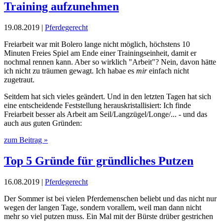
Training aufzunehmen
19.08.2019 |
Pferdegerecht
Freiarbeit war mit Bolero lange nicht möglich, höchstens 10
Minuten Freies Spiel am Ende einer Trainingseinheit, damit er
nochmal rennen kann. Aber so wirklich "Arbeit"? Nein, davon hätte
ich nicht zu träumen gewagt. Ich habae es
mir
einfach nicht
zugetraut.
Seitdem hat sich vieles geändert. Und in den letzten Tagen hat sich
eine entscheidende Feststellung herauskristallisiert: Ich finde
Freiarbeit besser als Arbeit am Seil/Langzügel/Longe/... - und das
auch aus guten Gründen:
zum Beitrag »
Top 5 Gründe für gründliches Putzen
16.08.2019 |
Pferdegerecht
Der Sommer ist bei vielen Pferdemenschen beliebt und das nicht nur
wegen der langen Tage, sondern vorallem, weil man dann nicht
mehr so viel putzen muss. Ein Mal mit der Bürste drüber gestrichen