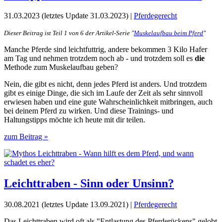
31.03.2023 (letztes Update 31.03.2023) |
Pferdegerecht
Dieser Beitrag ist Teil 1 von 6 der Artikel-Serie "
Muskelaufbau beim Pferd
"
Manche Pferde sind leichtfuttrig, andere bekommen 3 Kilo Hafer
am Tag und nehmen trotzdem noch ab - und trotzdem soll es
die
Methode zum Muskelaufbau geben?
Nein, die gibt es nicht, denn jedes Pferd ist anders. Und trotzdem
gibt es einige Dinge, die sich im Laufe der Zeit als sehr sinnvoll
erwiesen haben und eine gute Wahrscheinlichkeit mitbringen, auch
bei deinem Pferd zu wirken. Und diese Trainings- und
Haltungstipps möchte ich heute mit dir teilen.
zum Beitrag »
Leichttraben - Sinn oder Unsinn?
30.08.2021 (letztes Update 13.09.2021) |
Pferdegerecht
Das Leichttraben wird oft als "Entlastung des Pferderückens" gelobt