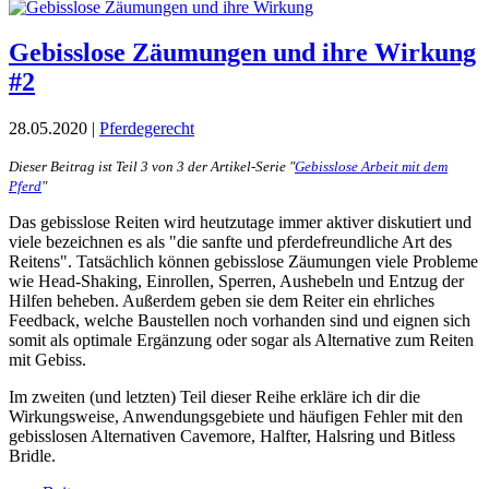
Gebisslose Zäumungen und ihre Wirkung
#2
28.05.2020 |
Pferdegerecht
Dieser Beitrag ist Teil 3 von 3 der Artikel-Serie "
Gebisslose Arbeit mit dem
Pferd
"
Das gebisslose Reiten wird heutzutage immer aktiver diskutiert und
viele bezeichnen es als "die sanfte und pferdefreundliche Art des
Reitens". Tatsächlich können gebisslose Zäumungen viele Probleme
wie Head-Shaking, Einrollen, Sperren, Aushebeln und Entzug der
Hilfen beheben. Außerdem geben sie dem Reiter ein ehrliches
Feedback, welche Baustellen noch vorhanden sind und eignen sich
somit als optimale Ergänzung oder sogar als Alternative zum Reiten
mit Gebiss.
Im zweiten (und letzten) Teil dieser Reihe erkläre ich dir die
Wirkungsweise, Anwendungsgebiete und häufigen Fehler mit den
gebisslosen Alternativen Cavemore, Halfter, Halsring und Bitless
Bridle.