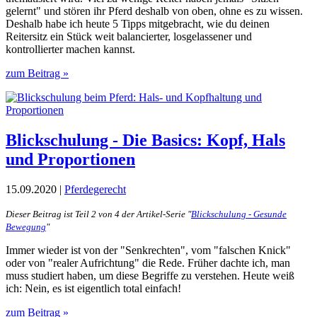
gelernt" und stören ihr Pferd deshalb von oben, ohne es zu wissen.
Deshalb habe ich heute 5 Tipps mitgebracht, wie du deinen
Reitersitz ein Stück weit balancierter, losgelassener und
kontrollierter machen kannst.
zum Beitrag »
Blickschulung - Die Basics: Kopf, Hals
und Proportionen
15.09.2020 |
Pferdegerecht
Dieser Beitrag ist Teil 2 von 4 der Artikel-Serie "
Blickschulung - Gesunde
Bewegung
"
Immer wieder ist von der "Senkrechten", vom "falschen Knick"
oder von "realer Aufrichtung" die Rede. Früher dachte ich, man
muss studiert haben, um diese Begriffe zu verstehen. Heute weiß
ich: Nein, es ist eigentlich total einfach!
zum Beitrag »