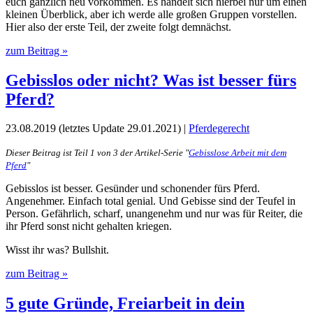
euch gänzlich neu vorkommen. Es handelt sich hierbei nur um einen
kleinen Überblick, aber ich werde alle großen Gruppen vorstellen.
Hier also der erste Teil, der zweite folgt demnächst.
zum Beitrag »
Gebisslos oder nicht? Was ist besser fürs
Pferd?
23.08.2019 (letztes Update 29.01.2021) |
Pferdegerecht
Dieser Beitrag ist Teil 1 von 3 der Artikel-Serie "
Gebisslose Arbeit mit dem
Pferd
"
Gebisslos ist besser. Gesünder und schonender fürs Pferd.
Angenehmer. Einfach total genial. Und Gebisse sind der Teufel in
Person. Gefährlich, scharf, unangenehm und nur was für Reiter, die
ihr Pferd sonst nicht gehalten kriegen.
Wisst ihr was? Bullshit.
zum Beitrag »
5 gute Gründe, Freiarbeit in dein