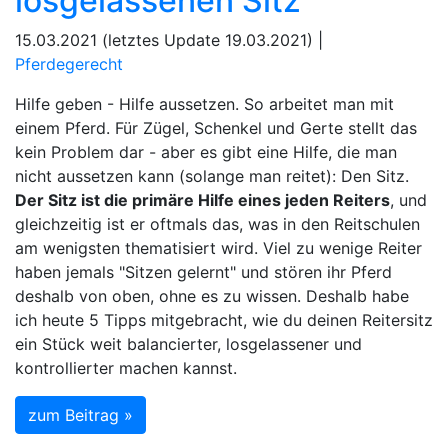
losgelassenen Sitz
15.03.2021 (letztes Update 19.03.2021) |
Pferdegerecht
Hilfe geben - Hilfe aussetzen. So arbeitet man mit
einem Pferd. Für Zügel, Schenkel und Gerte stellt das
kein Problem dar - aber es gibt eine Hilfe, die man
nicht aussetzen kann (solange man reitet): Den Sitz.
Der Sitz ist die primäre Hilfe eines jeden Reiters
, und
gleichzeitig ist er oftmals das, was in den Reitschulen
am wenigsten thematisiert wird. Viel zu wenige Reiter
haben jemals "Sitzen gelernt" und stören ihr Pferd
deshalb von oben, ohne es zu wissen. Deshalb habe
ich heute 5 Tipps mitgebracht, wie du deinen Reitersitz
ein Stück weit balancierter, losgelassener und
kontrollierter machen kannst.
zum Beitrag »